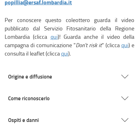
popillia@ersaf.lombardia.it
Per conoscere questo coleottero guarda il video
pubblicato dal Servizio Fitosanitario della Regione
Lombardia (clicca
qui
)! Guarda anche il video della
campagna di comunicazione "
Don't risk it
" (clicca
qui
) e
consulta il leaflet (clicca
qui
).
Origine e diffusione
Come riconoscerlo
Ospiti e danni