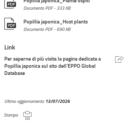
Popillia japonica_Piante ospiti
Documento PDF
- 333 KB
Popillia japonica_Host plants
Documento PDF
- 690 KB
Link
Per saperne di più visita la pagina dedicata a
Popillia japonica sul sito dell’EPPO Global
Database
13/07/2026
Ultimo aggiornamento
Stampa