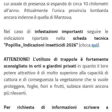
cui areale di presenza si espande di circa 10 chilometri
all’anno. Attualmente l’unica provincia lombarda
ancora indenne è quella di Mantova.
infestazioni importanti
Nel caso di
seguire le
scheda tecnica
indicazioni riportate nella
"Popillia_Indicazioni insetticidi 2026"
qui
(clicca
).
ATTENZIONE! L’utilizzo di trappole è fortemente
sconsigliato in orti o giardini privati
in quanto il loro
potere attrattivo è di molto superiore alla capacità di
cattura e di conseguenza la vegetazione che si vuole
proteggere, foglie, fiori e frutti, subisce danni ancora
più rilevanti.
Per richiesta di informazioni scrivere a