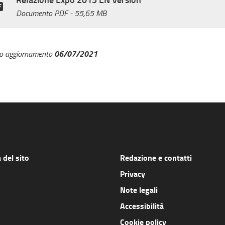
Documento PDF
- 55,65 MB
06/07/2021
mo aggiornamento
del sito
Redazione e contatti
Privacy
Note legali
Accessibilità
Cookie policy