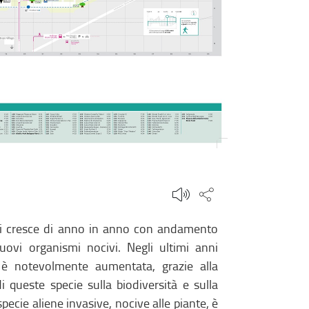
Condividi questa
nti cresce di anno in anno con andamento
uovi organismi nocivi. Negli ultimi anni
 è notevolmente aumentata, grazie alla
 queste specie sulla biodiversità e sulla
ecie aliene invasive, nocive alle piante, è