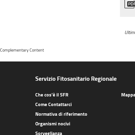
Ulti
Complementary Content
Servizio Fitosanitario Regionale
Che cos'è il SFR
Mappa 
Come Contattarci
Normativa di riferimento
Organismi nocivi
Sorveglianza