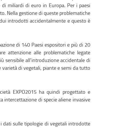
 di miliardi di euro in Europa. Per i paesi
nto. Nella gestione di queste problematiche
idui introdotti accidentalmente e questo è
pazione di 140 Paesi espositori e più di 20
olare attenzione alle problematiche legate
iù sensibile all’introduzione accidentale di
varietà di vegetali, piante e semi da tutto
 società EXPO2015 ha quindi progettato e
a intercettazione di specie aliene invasive
i dati sulle tipologie di vegetali introdotte