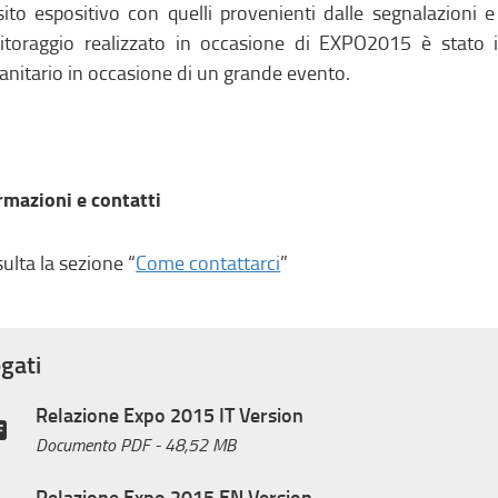
sito espositivo con quelli provenienti dalle segnalazioni e i
toraggio realizzato in occasione di EXPO2015 è stato i
sanitario in occasione di un grande evento.
rmazioni e contatti
ulta la sezione “
Come contattarci
”
egati
Relazione Expo 2015 IT Version
Documento PDF
- 48,52 MB
Relazione Expo 2015 EN Version