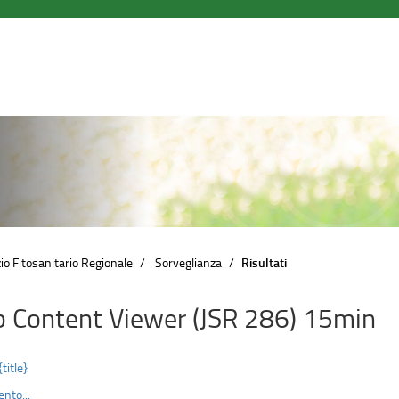
io Fitosanitario Regionale
Sorveglianza
Risultati
 Content Viewer (JSR 286) 15min
{title}
nto...