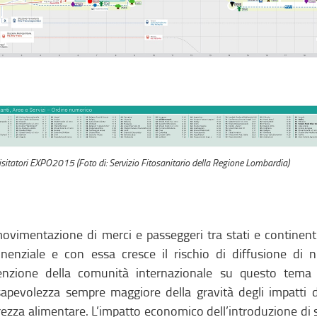
sitatori EXPO2015 (Foto di: Servizio Fitosanitario della Regione Lombardia)
ovimentazione di merci e passeggeri tra stati e contine
nenziale e con essa cresce il rischio di diffusione di n
tenzione della comunità internazionale su questo tema
apevolezza sempre maggiore della gravità degli impatti di
rezza alimentare. L’impatto economico dell’introduzione di sp