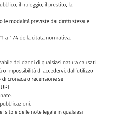
lico, il noleggio, il prestito, la
 le modalità previste dai diritti stessi e
171 a 174 della citata normativa.
bile dei danni di qualsiasi natura causati
o impossibilità di accedervi, dall’utilizzo
lo di cronaca o recensione se
 URL.
rnate.
 pubblicazioni.
l sito e delle note legale in qualsiasi