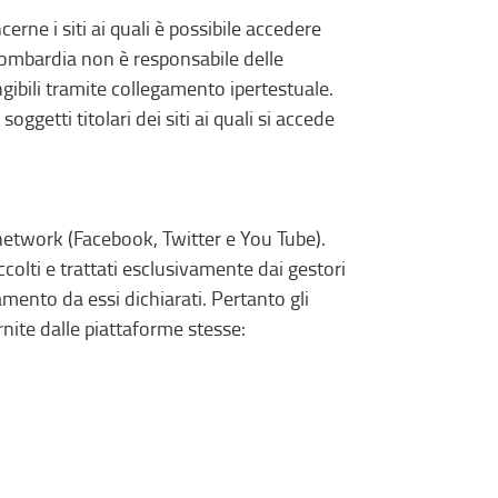
ne i siti ai quali è possibile accedere
 Lombardia non è responsabile delle
ngibili tramite collegamento ipertestuale.
ggetti titolari dei siti ai quali si accede
al network (Facebook, Twitter e You Tube).
ccolti e trattati esclusivamente dai gestori
amento da essi dichiarati. Pertanto gli
rnite dalle piattaforme stesse: