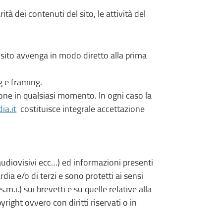
ità dei contenuti del sito, le attività del
l sito avvenga in modo diretto alla prima
ng e framing.
one in qualsiasi momento. In ogni caso la
ia.it
costituisce integrale accettazione
, audiovisivi ecc…) ed informazioni presenti
dia e/o di terzi e sono protetti ai sensi
m.i.) sui brevetti e su quelle relative alla
right ovvero con diritti riservati o in