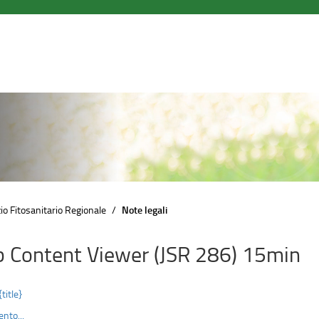
io Fitosanitario Regionale
Note legali
 Content Viewer (JSR 286) 15min
{title}
nto...