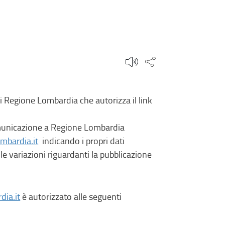
Condividi questa
di Regione Lombardia che autorizza il link
comunicazione a Regione Lombardia
ombardia.it
indicando i propri dati
e variazioni riguardanti la pubblicazione
dia.it
è autorizzato alle seguenti