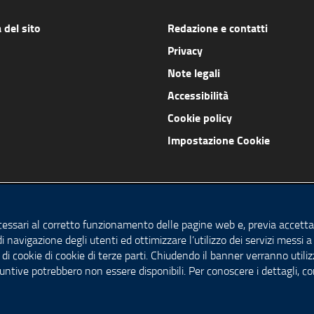
del sito
Redazione e contatti
Privacy
Note legali
Accessibilità
Cookie policy
Impostazione Cookie
cessari al corretto funzionamento delle pagine web e, previa accettaz
di navigazione degli utenti ed ottimizzare l’utilizzo dei servizi messi
 di cookie di cookie di terze parti. Chiudendo il banner verranno utilizz
untive potrebbero non essere disponibili. Per conoscere i dettagli, c