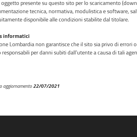
 oggetto presente su questo sito per lo scaricamento (dow
mentazione tecnica, normativa, modulistica e software, sal
uitamente disponibile alle condizioni stabilite dal titolare.
s informatici
one Lombardia non garantisce che il sito sia privo di errori o
 responsabili per danni subiti dall’utente a causa di tali agent
22/07/2021
mo aggiornamento