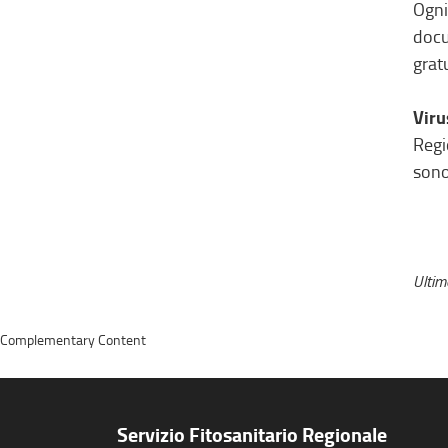
Ogni
docu
grat
Viru
Regi
sono
Ulti
Complementary Content
Servizio Fitosanitario Regionale