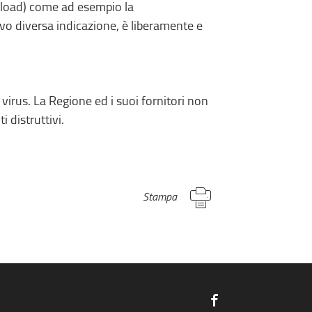
nload) come ad esempio la
vo diversa indicazione, è liberamente e
 virus. La Regione ed i suoi fornitori non
i distruttivi.
Stampa