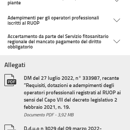
piante
Adempimenti per gli operatori professionali
iscritti al RUOP
Accertamento da parte del Servizio fitosanitario
regionale del mancato pagamento del diritto
obbligatorio
Allegati
DM del 27 luglio 2022, n° 333987, recante
“Requisiti, dotazioni e adempimenti degli
operatori professionali registrati al RUOP ai
sensi del Capo VII del decreto legislativo 2
febbraio 2021, n. 19.
Documento PDF
- 3,92 MB
D.d.u.o n 3029 del 09 marzo 2022-